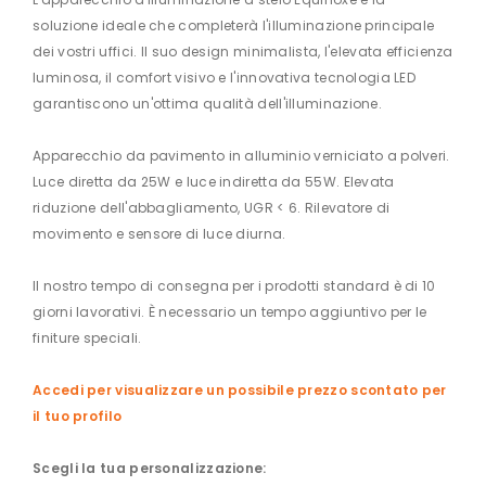
soluzione ideale che completerà l'illuminazione principale
dei vostri uffici. Il suo design minimalista, l'elevata efficienza
luminosa, il comfort visivo e l'innovativa tecnologia LED
garantiscono un'ottima qualità dell'illuminazione.
Apparecchio da pavimento in alluminio verniciato a polveri.
Luce diretta da 25W e luce indiretta da 55W. Elevata
riduzione dell'abbagliamento, UGR < 6. Rilevatore di
movimento e sensore di luce diurna.
Il nostro tempo di consegna per i prodotti standard è di 10
giorni lavorativi. È necessario un tempo aggiuntivo per le
finiture speciali.
Accedi per visualizzare un possibile prezzo scontato per
il tuo profilo
Scegli la tua personalizzazione: