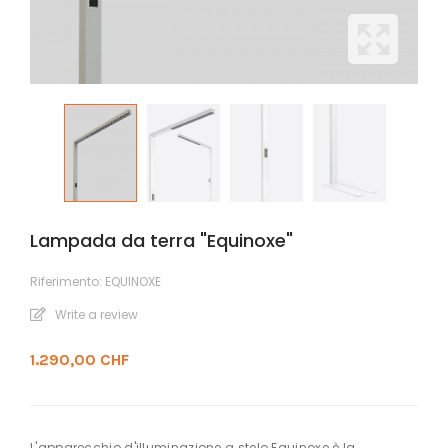
Lampada da terra "Equinoxe"
Riferimento:
EQUINOXE
Write a review
1.290,00 CHF
L'apparecchio d'illuminazione a stelo Equinoxe è la