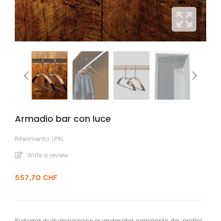
Armadio bar con luce
Riferimento:
LPAL
Write a review
557,70 CHF
Sistema di illuminazione guardaroba composto da: profilo