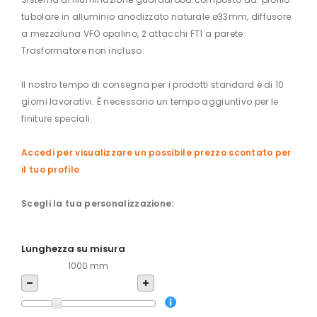
tubolare in alluminio anodizzato naturale ø33mm, diffusore
a mezzaluna VFO opalino, 2 attacchi FT1 a parete.
Trasformatore non incluso.
Il nostro tempo di consegna per i prodotti standard è di 10
giorni lavorativi. È necessario un tempo aggiuntivo per le
finiture speciali.
Accedi per visualizzare un possibile prezzo scontato per
il tuo profilo
Scegli la tua personalizzazione:
Lunghezza su misura
1000 mm