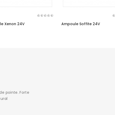
e Xenon 24V
Ampoule Soffite 24V
de pointe. Forte
ural