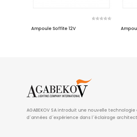
Ampoule Soffite 12V
Ampoul
AGABEKOV SA introduit une nouvelle technologie 
d´années d´expérience dans l´éclairage architect