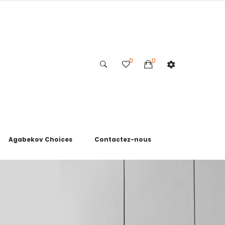
0
0
Agabekov Choices
Contactez-nous