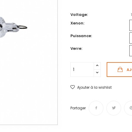
Voltage:
Xenon:
Puissance:
Verre:
AJ
Ajouter à la wishlist
Partager