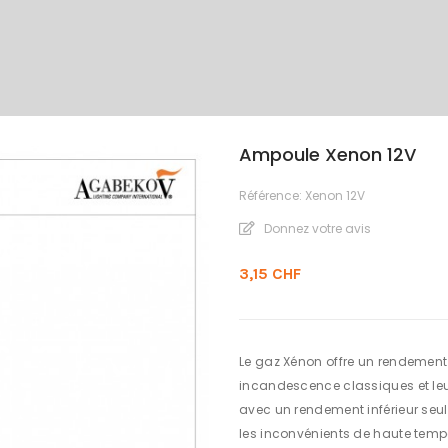
Ampoule Xenon 12V
Référence:
Xenon 12V
Donnez votre avis
3,15 CHF
Le gaz Xénon offre un rendemen
incandescence classiques et leur
avec un rendement inférieur seul
les inconvénients de haute temp