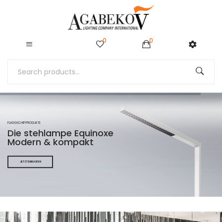
0
0
FLAGGSCHIFFPRODUKTE
Die stehlampe Equinoxe
Modern & kompakt
JETZT EINKAUFEN